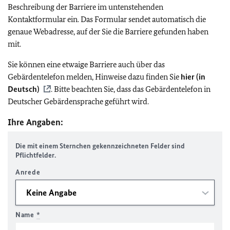
Beschreibung der Barriere im untenstehenden
Kontaktformular ein. Das Formular sendet automatisch die
genaue Webadresse, auf der Sie die Barriere gefunden haben
mit.
Sie können eine etwaige Barriere auch über das
Gebärdentelefon melden, Hinweise dazu finden Sie
hier (in
Deutsch)
. Bitte beachten Sie, dass das Gebärdentelefon in
Deutscher Gebärdensprache geführt wird.
Ihre Angaben:
Die mit einem Sternchen gekennzeichneten Felder sind
Pflichtfelder.
Anrede
Name
*