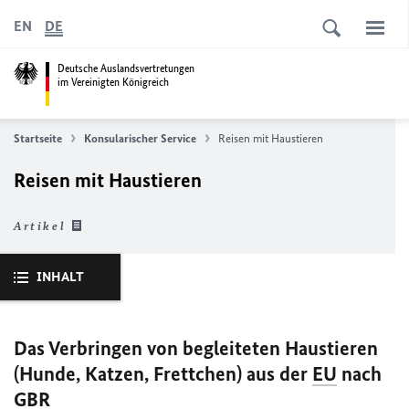
EN
DE
Deutsche Auslandsvertretungen
im Vereinigten Königreich
Startseite
Konsularischer Service
Reisen mit Haustieren
Reisen mit Haustieren
Artikel
INHALT
Das Verbringen von begleiteten Haustieren
(Hunde, Katzen, Frettchen) aus der
EU
nach
GBR