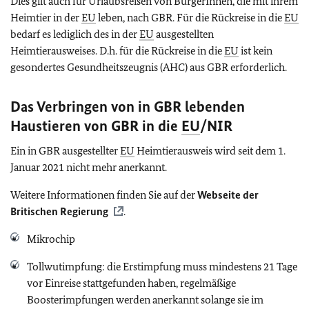
Dies gilt auch für Urlaubsreisen von BürgerInnen, die mit ihrem
Heimtier in der
EU
leben, nach GBR. Für die Rückreise in die
EU
bedarf es lediglich des in der
EU
ausgestellten
Heimtierausweises. D.h. für die Rückreise in die
EU
ist kein
gesondertes Gesundheitszeugnis (AHC) aus GBR erforderlich.
Das Verbringen von in GBR lebenden
Haustieren von GBR in die
EU
/NIR
Ein in GBR ausgestellter
EU
Heimtierausweis wird seit dem 1.
Januar 2021 nicht mehr anerkannt.
Weitere Informationen finden Sie auf der
Webseite der
Britischen Regierung
.
Mikrochip
Tollwutimpfung: die Erstimpfung muss mindestens 21 Tage
vor Einreise stattgefunden haben, regelmäßige
Boosterimpfungen werden anerkannt solange sie im