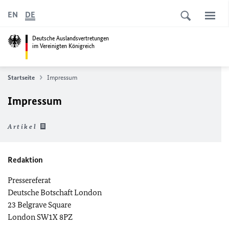
EN
DE
Deutsche Auslandsvertretungen
im Vereinigten Königreich
Startseite
Impressum
Impressum
Artikel
Redaktion
Pressereferat
Deutsche Botschaft London
23 Belgrave Square
London SW1X 8PZ