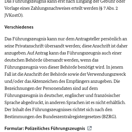
Das Führungszeugnis kann erst nach Eingang der Gebühr oder
Vorlage eines Zahlungsnachweises erteilt werden (§ 7 Abs. 2
JVKostO).
Verschiedenes
Das Führungszeugnis kann nur dem Antragsteller persönlich an
seine Privatanschrift übersandt werden; diese Anschrift ist daher
anzugeben. Auf Antrag kann das Führungszeugnis auch einer
deutschen Behörde übersandt werden, wenn das
Führungszeugnis von dieser Behörde benötigt wird. In jenem
Fall ist die Anschrift der Behörde sowie der Verwendungszweck
und/oder das Aktenzeichen des Empfängers anzugeben. Die
Bezeichnungen der Personendaten sind auf dem
Führungszeugnis in deutscher, englischer und französischer
Sprache abgedruckt, in anderen Sprachen ist es nicht erhältlich.
Der Inhalt des Führungszeugnisses richtet sich nach den
Bestimmungen des Bundeszentralregistergesetzes (BZRG).
Formular: Polizeiliches Führungszeugnis