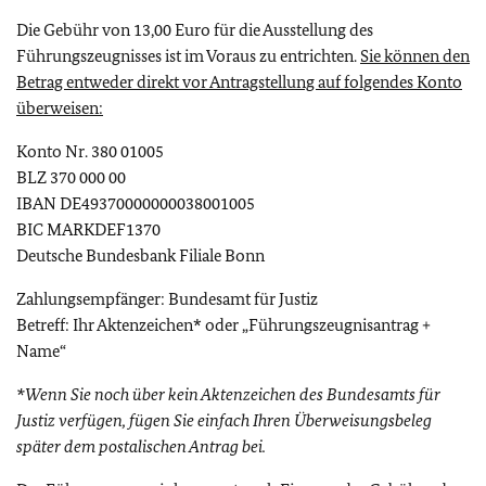
Die Gebühr von 13,00 Euro für die Ausstellung des
Führungszeugnisses ist im Voraus zu entrichten.
Sie können den
Betrag entweder direkt vor Antragstellung auf folgendes Konto
überweisen:
Konto Nr. 380 01005
BLZ 370 000 00
IBAN DE49370000000038001005
BIC MARKDEF1370
Deutsche Bundesbank Filiale Bonn
Zahlungsempfänger: Bundesamt für Justiz
Betreff: Ihr Aktenzeichen* oder „Führungszeugnisantrag +
Name“
*Wenn Sie noch über kein Aktenzeichen des Bundesamts für
Justiz verfügen, fügen Sie einfach Ihren Überweisungsbeleg
später dem postalischen Antrag bei.