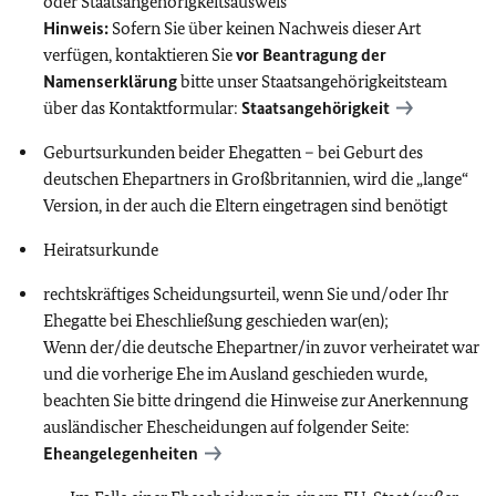
oder Staatsangehörigkeitsausweis
Hinweis:
Sofern Sie über keinen Nachweis dieser Art
verfügen, kontaktieren Sie
vor Beantragung der
Namenserklärung
bitte unser Staatsangehörigkeitsteam
über das Kontaktformular:
Staatsangehörigkeit
Geburtsurkunden beider Ehegatten – bei Geburt des
deutschen Ehepartners in Großbritannien, wird die „lange“
Version, in der auch die Eltern eingetragen sind benötigt
Heiratsurkunde
rechtskräftiges Scheidungsurteil, wenn Sie und/oder Ihr
Ehegatte bei Eheschließung geschieden war(en);
Wenn der/die deutsche Ehepartner/in zuvor verheiratet war
und die vorherige Ehe im Ausland geschieden wurde,
beachten Sie bitte dringend die Hinweise zur Anerkennung
ausländischer Ehescheidungen auf folgender Seite:
Eheangelegenheiten