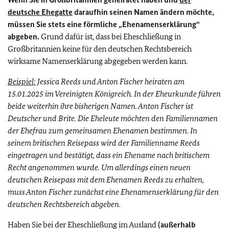
deutsche Ehegatte
daraufhin seinen Namen ändern möchte,
müssen Sie stets eine förmliche „Ehenamenserklärung“
abgeben.
Grund dafür ist, dass bei Eheschließung in
Großbritannien keine für den deutschen Rechtsbereich
wirksame Namenserklärung abgegeben werden kann.
Beispiel:
Jessica Reeds und Anton Fischer heiraten am
15.01.2025 im Vereinigten Königreich. In der Eheurkunde führen
beide weiterhin ihre bisherigen Namen. Anton Fischer ist
Deutscher und Brite. Die Eheleute möchten den Familiennamen
der Ehefrau zum gemeinsamen Ehenamen bestimmen. In
seinem britischen Reisepass wird der Familienname Reeds
eingetragen und bestätigt, dass ein Ehename nach britischem
Recht angenommen wurde. Um allerdings einen neuen
deutschen Reisepass mit dem Ehenamen Reeds zu erhalten,
muss Anton Fischer zunächst eine Ehenamenserklärung für den
deutschen Rechtsbereich abgeben.
Haben Sie bei der Eheschließung im Ausland
(außerhalb