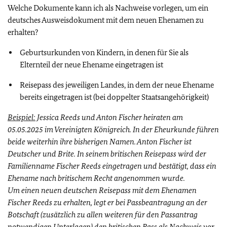
Welche Dokumente kann ich als Nachweise vorlegen, um ein
deutsches Ausweisdokument mit dem neuen Ehenamen zu
erhalten?
Geburtsurkunden von Kindern, in denen für Sie als
Elternteil der neue Ehename eingetragen ist
Reisepass des jeweiligen Landes, in dem der neue Ehename
bereits eingetragen ist (bei doppelter Staatsangehörigkeit)
Beispiel:
Jessica Reeds und Anton Fischer heiraten am
05.05.2025 im Vereinigten Königreich. In der Eheurkunde führen
beide weiterhin ihre bisherigen Namen. Anton Fischer ist
Deutscher und Brite. In seinem britischen Reisepass wird der
Familienname Fischer Reeds eingetragen und bestätigt, dass ein
Ehename nach britischem Recht angenommen wurde.
Um einen neuen deutschen Reisepass mit dem Ehenamen
Fischer Reeds zu erhalten, legt er bei Passbeantragung an der
Botschaft (zusätzlich zu allen weiteren für den Passantrag
notwendigen Unterlagen) den britischen Pass als Nachweis vor.