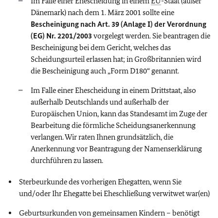
Im Falle einer Ehescheidung in einem
EU
-Staat (außer
Dänemark) nach dem 1. März 2001 sollte eine
Bescheinigung nach Art. 39 (Anlage I) der Verordnung
(EG) Nr. 2201/2003
vorgelegt werden. Sie beantragen die
Bescheinigung bei dem Gericht, welches das
Scheidungsurteil erlassen hat; in Großbritannien wird
die Bescheinigung auch „Form D180“ genannt.
Im Falle einer Ehescheidung in einem Drittstaat, also
außerhalb Deutschlands und außerhalb der
Europäischen Union, kann das Standesamt im Zuge der
Bearbeitung die förmliche Scheidungsanerkennung
verlangen. Wir raten Ihnen grundsätzlich, die
Anerkennung vor Beantragung der Namenserklärung
durchführen zu lassen.
Sterbeurkunde des vorherigen Ehegatten, wenn Sie
und/oder Ihr Ehegatte bei Eheschließung verwitwet war(en)
Geburtsurkunden von gemeinsamen Kindern – benötigt