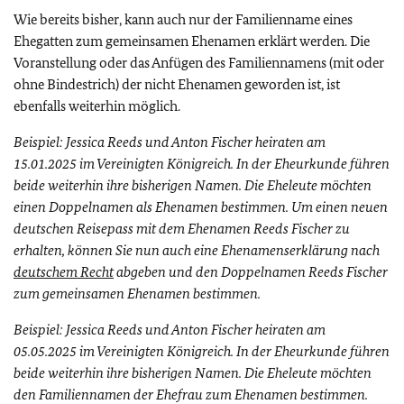
Wie bereits bisher, kann auch nur der Familienname eines
Ehegatten zum gemeinsamen Ehenamen erklärt werden. Die
Voranstellung oder das Anfügen des Familiennamens (mit oder
ohne Bindestrich) der nicht Ehenamen geworden ist, ist
ebenfalls weiterhin möglich.
Beispiel: Jessica Reeds und Anton Fischer heiraten am
15.01.2025 im Vereinigten Königreich. In der Eheurkunde führen
beide weiterhin ihre bisherigen Namen. Die Eheleute möchten
einen Doppelnamen als Ehenamen bestimmen. Um einen neuen
deutschen Reisepass mit dem Ehenamen Reeds Fischer zu
erhalten, können Sie nun auch eine Ehenamenserklärung nach
deutschem Recht
abgeben und den Doppelnamen Reeds Fischer
zum gemeinsamen Ehenamen bestimmen.
Beispiel: Jessica Reeds und Anton Fischer heiraten am
05.05.2025 im Vereinigten Königreich. In der Eheurkunde führen
beide weiterhin ihre bisherigen Namen. Die Eheleute möchten
den Familiennamen der Ehefrau zum Ehenamen bestimmen.