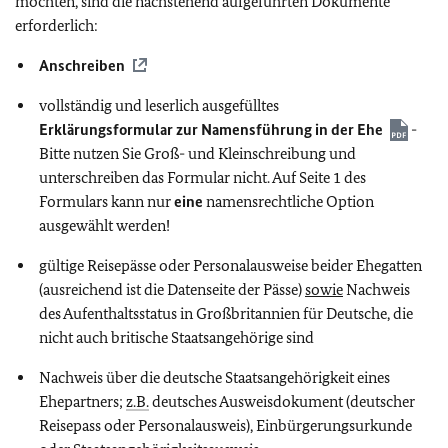
möchten, sind die nachstehend aufgeführten Dokumente
erforderlich:
Anschreiben
vollständig und leserlich ausgefülltes
Erklärungsformular zur Namensführung in der Ehe
-
Bitte nutzen Sie Groß- und Kleinschreibung und
unterschreiben das Formular nicht. Auf Seite 1 des
Formulars kann nur
eine
namensrechtliche Option
ausgewählt werden!
gültige Reisepässe oder Personalausweise beider Ehegatten
(ausreichend ist die Datenseite der Pässe)
sowie
Nachweis
des Aufenthaltsstatus in Großbritannien für Deutsche, die
nicht auch britische Staatsangehörige sind
Nachweis über die deutsche Staatsangehörigkeit eines
Ehepartners;
z.B.
deutsches Ausweisdokument (deutscher
Reisepass oder Personalausweis), Einbürgerungsurkunde