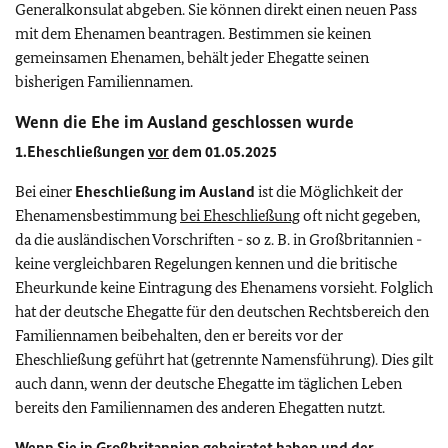
Generalkonsulat abgeben. Sie können direkt einen neuen Pass
mit dem Ehenamen beantragen. Bestimmen sie keinen
gemeinsamen Ehenamen, behält jeder Ehegatte seinen
bisherigen Familiennamen.
Wenn die Ehe im Ausland geschlossen wurde
1.Eheschließungen
vor
dem 01.05.2025
Bei einer
Eheschließung im Ausland
ist die Möglichkeit der
Ehenamensbestimmung
bei Eheschließung
oft nicht gegeben,
da die ausländischen Vorschriften - so z. B. in Großbritannien -
keine vergleichbaren Regelungen kennen und die britische
Eheurkunde keine Eintragung des Ehenamens vorsieht. Folglich
hat der deutsche Ehegatte für den deutschen Rechtsbereich den
Familiennamen beibehalten, den er bereits vor der
Eheschließung geführt hat (getrennte Namensführung). Dies gilt
auch dann, wenn der deutsche Ehegatte im täglichen Leben
bereits den Familiennamen des anderen Ehegatten nutzt.
Wenn Sie in Großbritannien geheiratet haben und
der