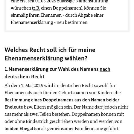
eine erst seit 01.05.2025 zulässige Namensführung
wünschen (
z.B.
einen Doppelnamen), können Sie
einmalig Ihren Ehenamen - durch Abgabe einer
Ehenamenserklärung - neu bestimmen.
Welches Recht soll ich für meine
Ehenamenserklärung wählen?
1.Namenserklärung zur Wahl des Namens
nach
deutschem Recht
Ab dem 1. Mai 2025 wird im deutschen Recht sowohl für
Ehenamen als auch für den Geburtsnamen von Kindern die
Bestimmung eines Doppelnamens aus den Namen beider
Eheleute
bzw. Eltern möglich sein. Der Name darf jedoch nicht
aus mehr als zwei Teilen bestehen. Doppelnamen können mit
oder ohne Bindestrich geschrieben werden und werden von
beiden Ehegatten
als gemeinsamer Familienname geführt.