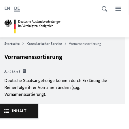
EN
DE
Deutsche Auslandsvertretungen
im Vereinigten Königreich
Startseite
Konsularischer Service
Vornamenssortierung
Vornamenssortierung
Artikel
Deutsche Staatsangehörige können durch Erklärung die
Reihenfolge ihrer Vornamen ändern (
sog.
Vornamenssortierung).
INHALT